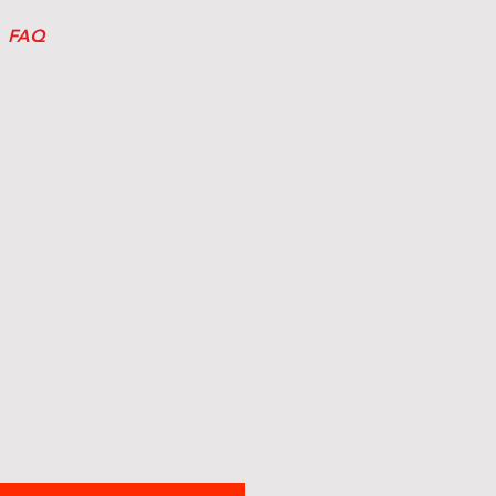
FAQ
ix