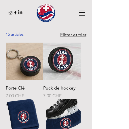
15 articles
Filtrer et trier
Porte Clé
Puck de hockey
Prix
Prix
7.00 CHF
7.00 CHF